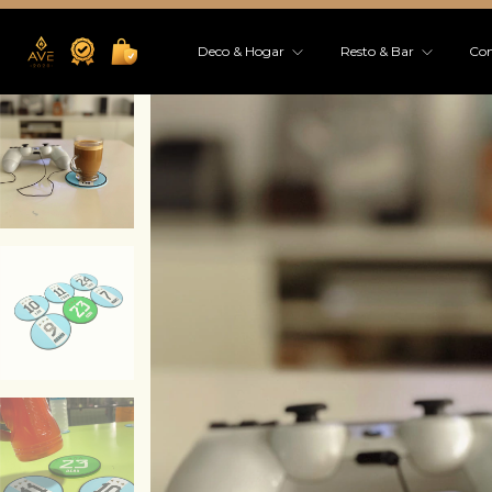
Deco & Hogar
Resto & Bar
Co