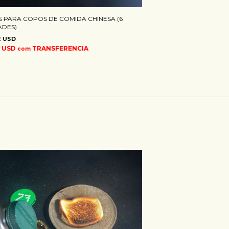
S PARA COPOS DE COMIDA CHINESA (6
ADES)
2 USD
5 USD
TRANSFERENCIA
com