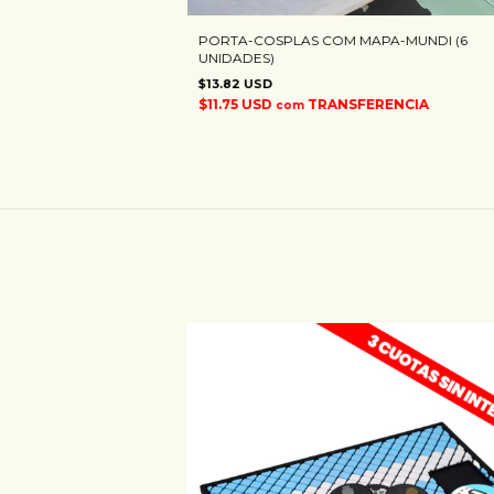
PORTA-COSPLAS COM MAPA-MUNDI (6
UNIDADES)
$13.82 USD
$11.75 USD
TRANSFERENCIA
com