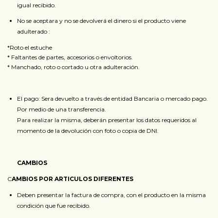
igual recibido.
No se aceptara y no se devolverá el dinero si el producto viene
adulterado :
*Roto el estuche
* Faltantes de partes, accesorios o envoltorios.
* Manchado, roto o cortado u otra adulteración.
El pago: Sera devuelto a través de entidad Bancaria o mercado pago.
Por medio de una transferencia.
Para realizar la misma, deberán presentar los datos requeridos al
momento de la devolución con foto o copia de DNI.
CAMBIOS
C
AMBIOS POR ARTICULOS DIFERENTES
Deben presentar la factura de compra, con el producto en la misma
condición que fue recibido.