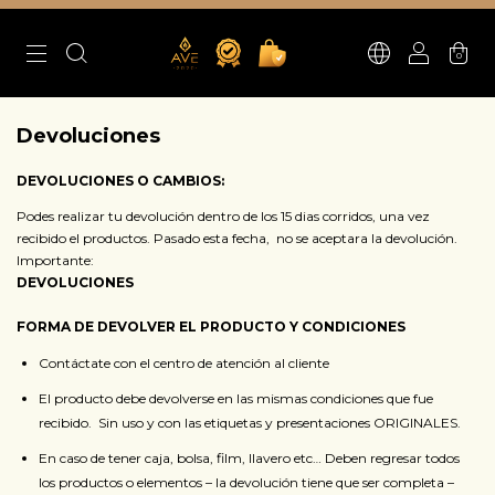
0
Devoluciones
DEVOLUCIONES O CAMBIOS:
Podes realizar tu devolución dentro de los 15 dias corridos, una vez
recibido el productos. Pasado esta fecha, no se aceptara la devolución.
Importante:
DEVOLUCIONES
FORMA DE DEVOLVER EL PRODUCTO Y CONDICIONES
Contáctate con el centro de atención al cliente
El producto debe devolverse en las mismas condiciones que fue
recibido. Sin uso y con las etiquetas y presentaciones ORIGINALES.
En caso de tener caja, bolsa, film, llavero etc… Deben regresar todos
los productos o elementos – la devolución tiene que ser completa –