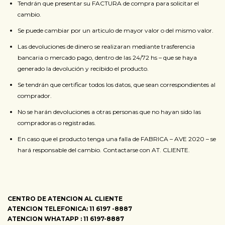
Tendrán que presentar su FACTURA de compra para solicitar el
cambio.
Se puede cambiar por un articulo de mayor valor o del mismo valor.
Las devoluciones de dinero se realizaran mediante trasferencia
bancaria o mercado pago, dentro de las 24/72 hs – que se haya
generado la devolución y recibido el producto.
Se tendrán que certificar todos los datos, que sean correspondientes al
comprador.
No se harán devoluciones a otras personas que no hayan sido las
compradoras o registradas.
En caso que el producto tenga una falla de FABRICA – AVE 2020 – se
hará responsable del cambio. Contactarse con AT. CLIENTE.
CENTRO DE ATENCION AL CLIENTE
ATENCION TELEFONICA: 11 6197 -8887
ATENCION WHATAPP : 11 6197-8887