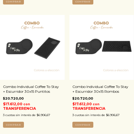
COMPRAR
COMPRAR
Combo Individual Coffee To Stay
Combo Individual Coffee To Stay
+ Escurridor 30x15 Puntitos
+ Escurridor 30x15 Rombos
$20.720,00
$20.720,00
$17.612,00
$17.612,00
con
con
TRANSFERENCIA
TRANSFERENCIA
3
cuotas sin interés de
$6.906,67
3
cuotas sin interés de
$6.906,67
COMPRAR
COMPRAR