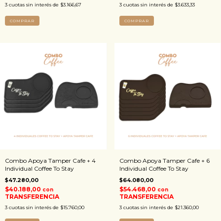
3
cuotas sin interés de
$3.166,67
3
cuotas sin interés de
$3.633,33
COMPRAR
COMPRAR
Combo Apoya Tamper Cafe + 4
Combo Apoya Tamper Cafe + 6
Individual Coffee To Stay
Individual Coffee To Stay
$47.280,00
$64.080,00
$40.188,00
$54.468,00
con
con
TRANSFERENCIA
TRANSFERENCIA
3
cuotas sin interés de
$15.760,00
3
cuotas sin interés de
$21.360,00