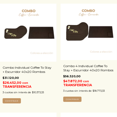
Combo 4 Individual Coffee To
Combo Individual Coffee To Stay
Stay + Escurridor 40x20 Rombos
+ Escurridor 40x20 Rombos
$56.320,00
$31.120,00
$47.872,00
con
$26.452,00
con
TRANSFERENCIA
TRANSFERENCIA
3
cuotas sin interés de
$18.773,33
3
cuotas sin interés de
$10.373,33
COMPRAR
COMPRAR