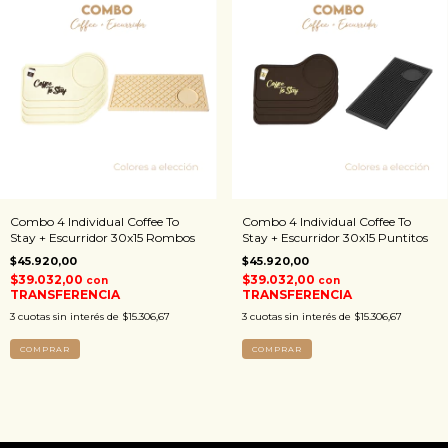
Combo 4 Individual Coffee To
Combo 4 Individual Coffee To
Stay + Escurridor 30x15 Rombos
Stay + Escurridor 30x15 Puntitos
$45.920,00
$45.920,00
$39.032,00
$39.032,00
con
con
TRANSFERENCIA
TRANSFERENCIA
3
cuotas sin interés de
$15.306,67
3
cuotas sin interés de
$15.306,67
COMPRAR
COMPRAR