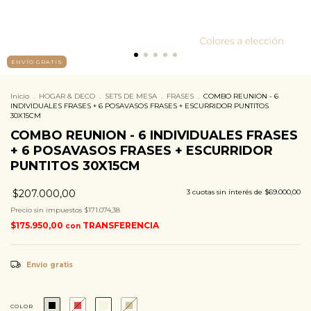
ENVÍO GRATIS
Inicio
.
HOGAR & DECO
.
SETS DE MESA
.
FRASES
.
COMBO REUNION - 6
INDIVIDUALES FRASES + 6 POSAVASOS FRASES + ESCURRIDOR PUNTITOS
30X15CM
COMBO REUNION - 6 INDIVIDUALES FRASES
+ 6 POSAVASOS FRASES + ESCURRIDOR
PUNTITOS 30X15CM
$207.000,00
3
cuotas sin interés de
$69.000,00
Precio sin impuestos
$171.074,38
$175.950,00
TRANSFERENCIA
con
Envío gratis
COLOR