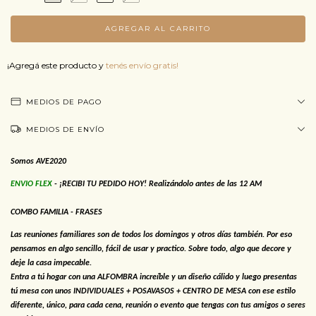
¡Agregá este producto y
tenés envío gratis!
MEDIOS DE PAGO
MEDIOS DE ENVÍO
Somos AVE2020
ENVIO FLEX
- ¡RECIBI TU PEDIDO HOY! Realizándolo antes de las 12 AM
COMBO FAMILIA - FRASES
Las reuniones familiares son de todos los domingos y otros días también. Por eso
pensamos en algo sencillo, fácil de usar y practico. Sobre todo, algo que decore y
deje la casa impecable.
Entra a tú hogar con una ALFOMBRA increíble y un diseño cálido y luego presentas
tú mesa con unos INDIVIDUALES + POSAVASOS + CENTRO DE MESA con ese estilo
diferente, único, para cada cena, reunión o evento que tengas con tus amigos o seres