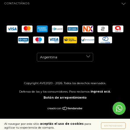
CONTACTÁNOS
Copyright AVE2020 - 2026. Todos los derechos reservados.
Defensa de las y los consumidores. Para reclamos
ingresá acá.
Botón de arrepentimiento
Al navegar por este sitio
aceptás el uso de cookies
para
ENTENDIDO
agilizar tu experiencia de compra.