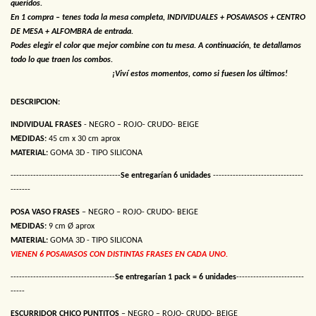
queridos.
En 1 compra – tenes toda la mesa completa, INDIVIDUALES + POSAVASOS + CENTRO
DE MESA + ALFOMBRA de entrada.
Podes elegir el color que mejor combine con tu mesa. A continuación, te detallamos
todo lo que traen los combos.
¡Viví estos momentos, como si fuesen los últimos!
DESCRIPCION
:
INDIVIDUAL FRASES
- NEGRO – ROJO- CRUDO- BEIGE
MEDIDAS:
45 cm x 30 cm aprox
MATERIAL:
GOMA 3D - TIPO SILICONA
---------------------------------------
Se entregarían 6 unidades
--------------------------------
-------
POSA VASO FRASES
– NEGRO – ROJO- CRUDO- BEIGE
MEDIDAS:
9 cm Ø aprox
MATERIAL:
GOMA 3D - TIPO SILICONA
VIENEN 6 POSAVASOS CON DISTINTAS FRASES EN CADA UNO.
-------------------------------------
Se entregarían 1 pack = 6 unidades
------------------------
-----
ESCURRIDOR CHICO PUNTITOS
– NEGRO – ROJO- CRUDO- BEIGE