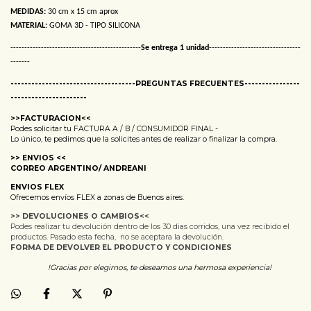
MEDIDAS:
30 cm x 15 cm aprox
MATERIAL:
GOMA 3D - TIPO SILICONA
-----------------------------------------------
Se entrega 1 unidad
---------------------------------
-------
------------------------------------PREGUNTAS FRECUENTES----------------
----------------------
>>FACTURACION<<
Podes solicitar tu FACTURA A / B / CONSUMIDOR FINAL -
Lo único, te pedimos que la solicites antes de realizar o finalizar la compra.
>> ENVIOS <<
CORREO ARGENTINO/ ANDREANI
ENVIOS FLEX
Ofrecemos envíos FLEX a zonas de Buenos aires.
>>
DEVOLUCIONES O CAMBIOS
<<
Podes realizar tu devolución dentro de los 30 dias corridos, una vez recibido el
productos. Pasado esta fecha, no se aceptara la devolución.
FORMA DE DEVOLVER EL PRODUCTO Y CONDICIONES
!Gracias por elegirnos, te deseamos una hermosa experiencia!