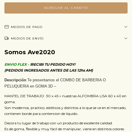
MEDIOS DE PAGO
MEDIOS DE ENVÍO
Somos Ave2020
ENVIO FLEX -
!RECIBI TU PEDIDO HOY!
(PEDIDOS INGRESADOS ANTES DE LAS 12hs AM)
Descripción
:Te presentamos el COMBO DE BARBERIA O
PELUQUERIA en GOMA 3D –
MANTEL DE TRABAJO 30 x 45 + nuestras ALFOMBRA LISA 60 x 40 en
goma.
Son modernos, practico, estéticos y distintos a lo que se ve en el mercado,
contienen borde para contencion de liquido..
Decora tu lugar de trabajo con un producto de excelente calidad.
Es de goma, flexible y muy fácil de manipular, viene en distintos colores